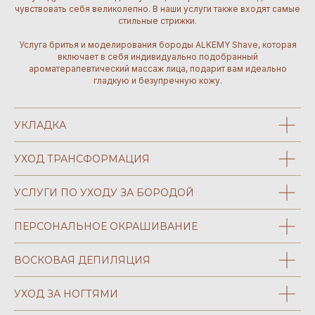
чувствовать себя великолепно. В наши услуги также входят самые
стильные стрижки.
Услуга бритья и моделирования бороды ALKEMY Shave, которая
включает в себя индивидуально подобранный
ароматерапевтический массаж лица, подарит вам идеально
НАШЕ ПОРТФОЛИО
гладкую и безупречную кожу.
УКЛАДКА
УХОД ТРАНСФОРМАЦИЯ
УСЛУГИ ПО УХОДУ ЗА БОРОДОЙ
ПЕРСОНАЛЬНОЕ ОКРАШИВАНИЕ
@alkemysalons
@alkemysalons
ВОСКОВАЯ ДЕПИЛЯЦИЯ
УХОД ЗА НОГТЯМИ