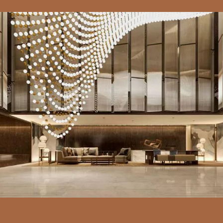
О НАС
ТАМ, ГДЕ ВЕЧНОСТЬ
ВСТРЕЧАЕТСЯ
С СОВРЕМЕННОСТЬЮ
В шумном мегаполисе Дубай, где каждый день