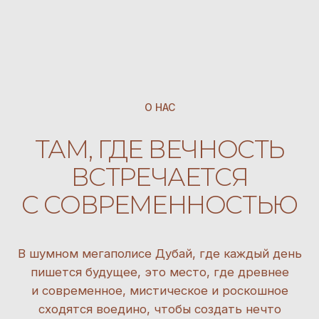
пишется будущее, это место, где древнее
и современное, мистическое и роскошное
сходятся воедино, чтобы создать нечто
поистине волшебное.
Салоны, оформленные с роскошью, отражающей
мистические пустыни и звездное небо вселенной
Дюны, предлагают не просто косметические
услуги, а путешествие во времени,
путешествие, которое начинается в древнем
мире и завершается вершиной современной
роскоши.