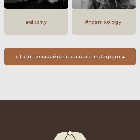
All Rights Reserved © ALKEMY — 2026
Terms & Conditions
Cookies & Privacy Policy
Website Development
Записаться