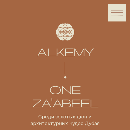
ALKEMY
ONE
ZA'ABEEL
Среди золотых дюн и
архитектурных чудес Дубая